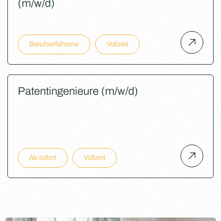
(m/w/d)
Berufserfahrene
Vollzeit
Patentingenieure (m/w/d)
Ab sofort
Vollzeit