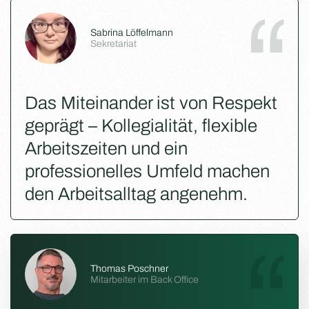
Sabrina Löffelmann
Sekretariat
Das Miteinander ist von Respekt
geprägt – Kollegialität, flexible
Arbeitszeiten und ein
professionelles Umfeld machen
den Arbeitsalltag angenehm.
Thomas Poschner
Mitarbeiter im Back Office