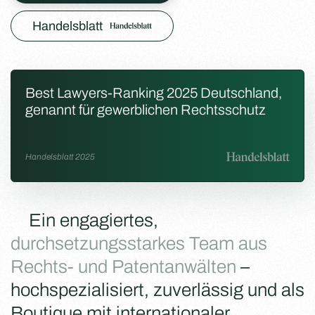
Handelsblatt
Best Lawyers-Ranking 2025 Deutschland,
genannt für gewerblichen Rechtsschutz
Handelsblatt 2025
Ein engagiertes,
durchsetzungsstarkes Team aus
Rechts- und Patentanwälten
–
hochspezialisiert, zuverlässig und als
Boutique mit internationaler