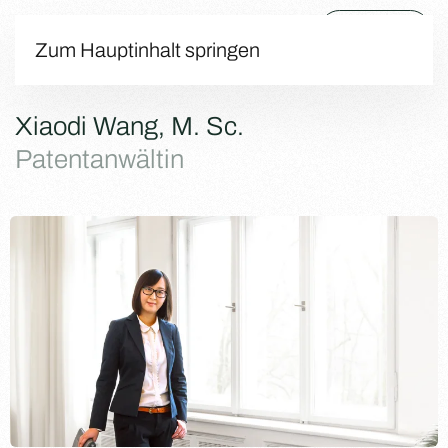
Menü
Zum Hauptinhalt springen
Xiaodi Wang, M. Sc.
Patentanwältin