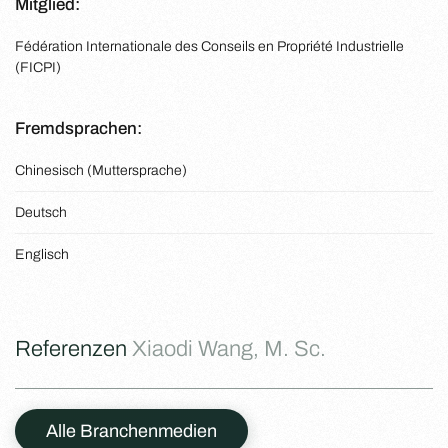
Mitglied:
Fédération Internationale des Conseils en Propriété Industrielle
(FICPI)
Fremdsprachen:
Chinesisch (Muttersprache)
Deutsch
Englisch
Referenzen
Xiaodi Wang, M. Sc.
Alle Branchenmedien