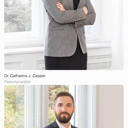
Dr. Catharina J. Casper
Patentanwältin