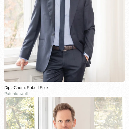
Dipl.-Chem. Robert Frick
Patentanwalt