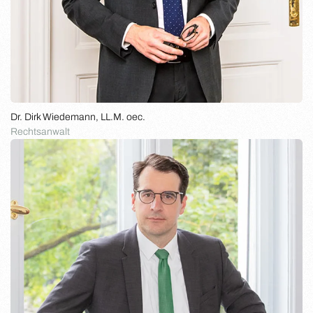
Dr. Dirk Wiedemann, LL.M. oec.
Rechtsanwalt