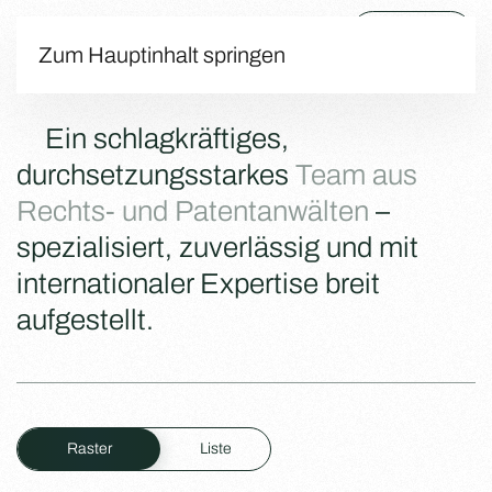
Menü
Zum Hauptinhalt springen
Ein schlagkräftiges,
durchsetzungsstarkes
Team aus
Rechts- und Patentanwälten
–
spezialisiert, zuverlässig und mit
internationaler Expertise breit
aufgestellt.
Raster
Liste